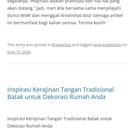
segalanya. Imajinasi adalah pratinjau dari hal-hal yang
akan datang.” Jadi, mari kita bersama-sama menjelajahi
dunia WoW dan menggali kreativitas kita! Semoga artikel
ini bermanfaat bagi kalian semua. Terima kasih!
This entry was posted in
Kreativitas
and tagged
wow kreativitas
on
June 15, 2026
.
Inspirasi Kerajinan Tangan Tradisional
Batak untuk Dekorasi Rumah Anda
Inspirasi Kerajinan Tangan Tradisional Batak untuk
Dekorasi Rumah Anda