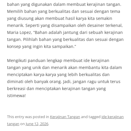
bahan yang digunakan dalam membuat kerajinan tangan.
Memilih bahan yang berkualitas dan sesuai dengan tema
yang diusung akan membuat hasil karya kita semakin
menarik. Seperti yang disampaikan oleh desainer terkenal,
Maria Lopez, “Bahan adalah jantung dari sebuah kerajinan
tangan. Pilihlah bahan yang berkualitas dan sesuai dengan
konsep yang ingin kita sampaikan.”
Mengikuti panduan lengkap membuat ide kerajinan
tangan yang unik dan menarik akan membantu kita dalam
menciptakan karya-karya yang lebih berkualitas dan
diminati oleh banyak orang. Jadi, jangan ragu untuk terus
berkreasi dan menciptakan kerajinan tangan yang
istimewa!
This entry was posted in
Kerajinan Tangan
and tagged
ide kerajinan
tangan
on
June 12, 2026
.