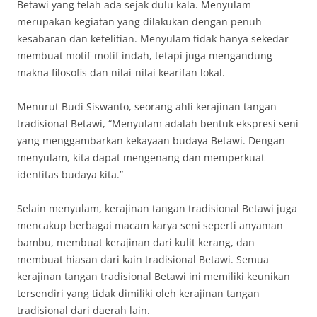
Betawi yang telah ada sejak dulu kala. Menyulam
merupakan kegiatan yang dilakukan dengan penuh
kesabaran dan ketelitian. Menyulam tidak hanya sekedar
membuat motif-motif indah, tetapi juga mengandung
makna filosofis dan nilai-nilai kearifan lokal.
Menurut Budi Siswanto, seorang ahli kerajinan tangan
tradisional Betawi, “Menyulam adalah bentuk ekspresi seni
yang menggambarkan kekayaan budaya Betawi. Dengan
menyulam, kita dapat mengenang dan memperkuat
identitas budaya kita.”
Selain menyulam, kerajinan tangan tradisional Betawi juga
mencakup berbagai macam karya seni seperti anyaman
bambu, membuat kerajinan dari kulit kerang, dan
membuat hiasan dari kain tradisional Betawi. Semua
kerajinan tangan tradisional Betawi ini memiliki keunikan
tersendiri yang tidak dimiliki oleh kerajinan tangan
tradisional dari daerah lain.