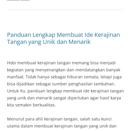
Panduan Lengkap Membuat Ide Kerajinan
Tangan yang Unik dan Menarik
Hobi membuat kerajinan tangan memang bisa menjadi
kegiatan yang menyenangkan dan mendatangkan banyak
manfaat. Tidak hanya sebagai hiburan semata, tetapi juga
bisa dijadikan sebagai sumber penghasilan tambahan.
Untuk itu, panduan lengkap membuat ide kerajinan tangan
yang unik dan menarik sangat diperlukan agar hasil karya
kita semakin berkualitas.
Menurut para ahli kerajinan tangan, salah satu kunci
utama dalam membuat kerajinan tangan yang unik dan