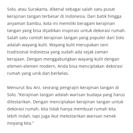
Solo, atau Surakarta, dikenal sebagai salah satu pusat
kerajinan tangan terbesar di Indonesia. Dari batik hingga
anyaman bambu, kota ini memiliki beragam kerajinan
tangan yang bisa dijadikan inspirasi untuk dekorasi rumah.
Salah satu contoh kerajinan tangan yang populer dari Solo
adalah wayang kulit. Wayang kulit merupakan seni
tradisional Indonesia yang sudah ada sejak zaman
kerajaan. Dengan menggabungkan wayang kulit dengan
elemen-elemen modern, Anda bisa menciptakan dekorasi
rumah yang unik dan berkelas.
Menurut Ibu Ani, seorang pengrajin kerajinan tangan di
Solo, “Kerajinan tangan adalah warisan budaya yang harus
dilestarikan. Dengan menciptakan kerajinan tangan untuk
dekorasi rumah, kita tidak hanya membuat rumah kita
lebih indah, tapi juga ikut melestarikan warisan nenek
moyang kita.”