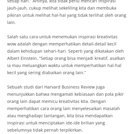
setiap hari.” Artinya, kita tidak perlu mencari inspirasi
jauh-jauh, cukup melihat sekeliling kita dan membuka
pikiran untuk melihat hal-hal yang tidak terlihat oleh orang
lain.
Salah satu cara untuk menemukan inspirasi kreativitas
wow adalah dengan memperhatikan detail-detail kecil
dalam kehidupan sehari-hari. Seperti yang dikatakan oleh
Albert Einstein, “Setiap orang bisa menjadi kreatif, asalkan
ia mau meluangkan waktu untuk memperhatikan hal-hal
kecil yang sering diabaikan orang lain.”
Sebuah studi dari Harvard Business Review juga
menunjukkan bahwa mengamati kebiasaan dan pola pikir
orang lain dapat memicu kreativitas kita. Dengan
memperhatikan cara orang lain menyelesaikan masalah
atau menghadapi tantangan, kita bisa mendapatkan
inspirasi untuk menciptakan ide-ide brilian yang
sebelumnya tidak pernah terpikirkan.