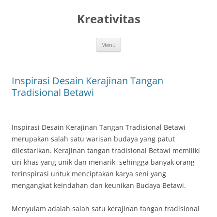
Skip
to
Kreativitas
content
Menu
Inspirasi Desain Kerajinan Tangan
Tradisional Betawi
Inspirasi Desain Kerajinan Tangan Tradisional Betawi
merupakan salah satu warisan budaya yang patut
dilestarikan. Kerajinan tangan tradisional Betawi memiliki
ciri khas yang unik dan menarik, sehingga banyak orang
terinspirasi untuk menciptakan karya seni yang
mengangkat keindahan dan keunikan Budaya Betawi.
Menyulam adalah salah satu kerajinan tangan tradisional