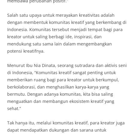
membawa perubahan positif.”
Salah satu upaya untuk merayakan kreativitas adalah
dengan membentuk komunitas kreatif yang berkembang di
Indonesia. Komunitas tersebut menjadi tempat bagi para
kreator untuk saling berbagi ide, inspirasi, dan
mendukung satu sama lain dalam mengembangkan
potensi kreatifnya.
Menurut Ibu Nia Dinata, seorang sutradara dan aktivis seni
di Indonesia, “Komunitas kreatif sangat penting untuk
memberikan ruang bagi para kreator untuk berkumpul,
berkolaborasi, dan menghasilkan karya-karya yang
bermutu. Dengan adanya komunitas, kita bisa saling
menguatkan dan membangun ekosistem kreatif yang
sehat.”
Tak hanya itu, melalui komunitas kreatif, para kreator juga
dapat mendapatkan dukungan dan sarana untuk