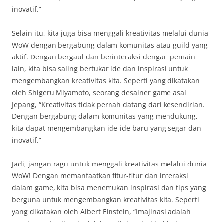
inovatif.”
Selain itu, kita juga bisa menggali kreativitas melalui dunia
WoW dengan bergabung dalam komunitas atau guild yang
aktif. Dengan bergaul dan berinteraksi dengan pemain
lain, kita bisa saling bertukar ide dan inspirasi untuk
mengembangkan kreativitas kita. Seperti yang dikatakan
oleh Shigeru Miyamoto, seorang desainer game asal
Jepang, “Kreativitas tidak pernah datang dari kesendirian.
Dengan bergabung dalam komunitas yang mendukung,
kita dapat mengembangkan ide-ide baru yang segar dan
inovatif.”
Jadi, jangan ragu untuk menggali kreativitas melalui dunia
WoW! Dengan memanfaatkan fitur-fitur dan interaksi
dalam game, kita bisa menemukan inspirasi dan tips yang
berguna untuk mengembangkan kreativitas kita. Seperti
yang dikatakan oleh Albert Einstein, “Imajinasi adalah