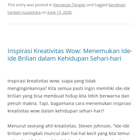
This entry was posted in
Kerajinan Tangan
and tagged
kerajinan
tangan nusantara
on
June 13, 2026
.
Inspirasi Kreativitas Wow: Menemukan Ide-
ide Brilian dalam Kehidupan Sehari-hari
Inspirasi kreativitas wow, siapa yang tidak
menginginkannya? Kita semua pasti ingin memiliki ide-ide
brilian yang bisa membuat hidup kita lebih berwarna dan
penuh makna. Tapi, bagaimana cara menemukan inspirasi
kreativitas wow dalam kehidupan sehari-hari?
Menurut seorang ahli kreativitas, Steven Johnson, “Ide-ide
brilian seringkali muncul dari hal-hal kecil yang kita temui