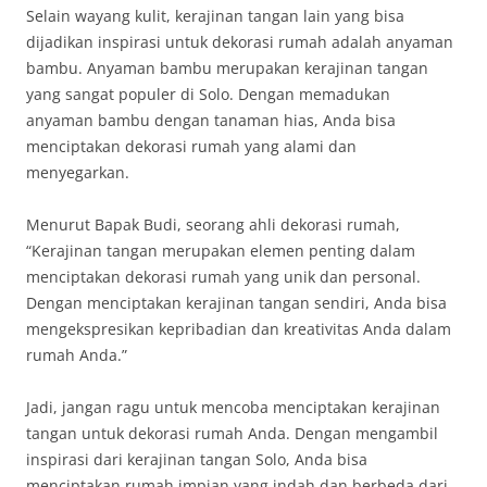
Selain wayang kulit, kerajinan tangan lain yang bisa
dijadikan inspirasi untuk dekorasi rumah adalah anyaman
bambu. Anyaman bambu merupakan kerajinan tangan
yang sangat populer di Solo. Dengan memadukan
anyaman bambu dengan tanaman hias, Anda bisa
menciptakan dekorasi rumah yang alami dan
menyegarkan.
Menurut Bapak Budi, seorang ahli dekorasi rumah,
“Kerajinan tangan merupakan elemen penting dalam
menciptakan dekorasi rumah yang unik dan personal.
Dengan menciptakan kerajinan tangan sendiri, Anda bisa
mengekspresikan kepribadian dan kreativitas Anda dalam
rumah Anda.”
Jadi, jangan ragu untuk mencoba menciptakan kerajinan
tangan untuk dekorasi rumah Anda. Dengan mengambil
inspirasi dari kerajinan tangan Solo, Anda bisa
menciptakan rumah impian yang indah dan berbeda dari