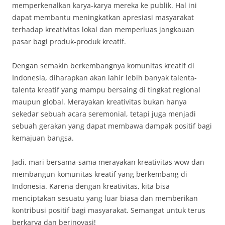
memperkenalkan karya-karya mereka ke publik. Hal ini
dapat membantu meningkatkan apresiasi masyarakat
terhadap kreativitas lokal dan memperluas jangkauan
pasar bagi produk-produk kreatif.
Dengan semakin berkembangnya komunitas kreatif di
Indonesia, diharapkan akan lahir lebih banyak talenta-
talenta kreatif yang mampu bersaing di tingkat regional
maupun global. Merayakan kreativitas bukan hanya
sekedar sebuah acara seremonial, tetapi juga menjadi
sebuah gerakan yang dapat membawa dampak positif bagi
kemajuan bangsa.
Jadi, mari bersama-sama merayakan kreativitas wow dan
membangun komunitas kreatif yang berkembang di
Indonesia. Karena dengan kreativitas, kita bisa
menciptakan sesuatu yang luar biasa dan memberikan
kontribusi positif bagi masyarakat. Semangat untuk terus
berkarya dan berinovasi!