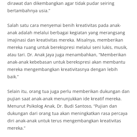
dirawat dan dikembangkan agar tidak pudar seiring
bertambahnya usia.”
Salah satu cara menyemai benih kreativitas pada anak-
anak adalah melalui berbagai kegiatan yang merangsang
imajinasi dan kreativitas mereka. Misalnya, memberikan
mereka ruang untuk berekspresi melalui seni lukis, musik,
atau tari. Dr. Anak Jaya juga menambahkan, “Memberikan
anak-anak kebebasan untuk berekspresi akan membantu
mereka mengembangkan kreativitasnya dengan lebih
baik.”
Selain itu, orang tua juga perlu memberikan dukungan dan
pujian saat anak-anak menunjukkan ide kreatif mereka.
Menurut Psikolog Anak, Dr. Budi Santoso, “Pujian dan
dukungan dari orang tua akan meningkatkan rasa percaya
diri anak-anak untuk terus mengembangkan kreativitas
mereka.”