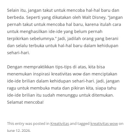
Selain itu, jangan takut untuk mencoba hal-hal baru dan
berbeda. Seperti yang dikatakan oleh Walt Disney, “Jangan
pernah takut untuk mencoba hal baru, karena itulah cara
untuk menghasilkan ide-ide yang belum pernah
terpikirkan sebelumnya.” Jadi, jadilah orang yang berani
dan selalu terbuka untuk hal-hal baru dalam kehidupan
sehari-hari.
Dengan mempraktikkan tips-tips di atas, kita bisa
menemukan inspirasi kreativitas wow dan menciptakan
ide-ide brilian dalam kehidupan sehari-hari. Jadi, jangan
ragu untuk membuka mata dan pikiran kita, siapa tahu
ide-ide brilian itu sudah menunggu untuk ditemukan.
Selamat mencoba!
This entry was posted in
Kreativitas
and tagged
kreativitas wow
on
June 12, 2026
.