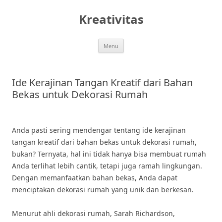
Skip
to
Kreativitas
content
Menu
Ide Kerajinan Tangan Kreatif dari Bahan
Bekas untuk Dekorasi Rumah
Anda pasti sering mendengar tentang ide kerajinan
tangan kreatif dari bahan bekas untuk dekorasi rumah,
bukan? Ternyata, hal ini tidak hanya bisa membuat rumah
Anda terlihat lebih cantik, tetapi juga ramah lingkungan.
Dengan memanfaatkan bahan bekas, Anda dapat
menciptakan dekorasi rumah yang unik dan berkesan.
Menurut ahli dekorasi rumah, Sarah Richardson,