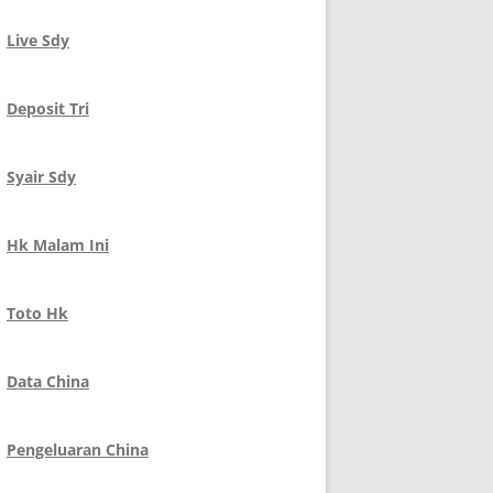
Live Sdy
Deposit Tri
Syair Sdy
Hk Malam Ini
Toto Hk
Data China
Pengeluaran China