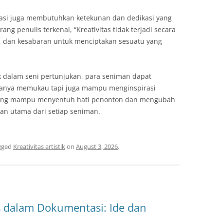
asi juga membutuhkan ketekunan dan dedikasi yang
ng penulis terkenal, “Kreativitas tidak terjadi secara
s, dan kesabaran untuk menciptakan sesuatu yang
ik dalam seni pertunjukan, para seniman dapat
 hanya memukau tapi juga mampu menginspirasi
yang mampu menyentuh hati penonton dan mengubah
an utama dari setiap seniman.
gged
Kreativitas artistik
on
August 3, 2026
.
as dalam Dokumentasi: Ide dan