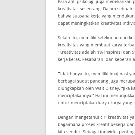
Para ahli psikologi juga menekankan
kreativitas seseorang. Dalam sebuah 
bahwa suasana kerja yang mendukung,
dapat meningkatkan kreativitas indivi
Selain itu, memiliki ketekunan dan k
kreativitas yang membuat karya terba
“Kreativitas adalah 1% inspirasi dan 
kerja keras, kesabaran, dan keberani
Tidak hanya itu, memiliki imajinasi 
berbagai sudut pandang juga merupaka
diungkapkan oleh Walt Disney, “Jika
menciptakannya.” Hal ini menunjukka
untuk menciptakan karya-karya yang b
Dengan mengetahui ciri kreativitas y
bagaimana proses kreatif bekerja da
kita sendiri. Sebagai individu, penti