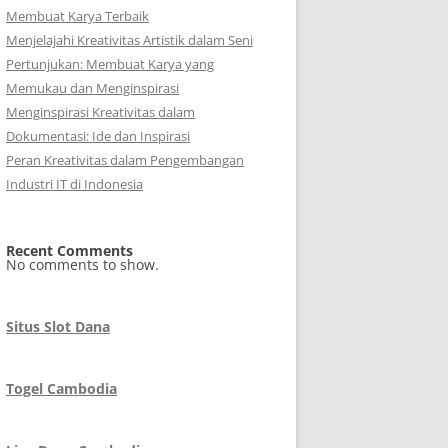
Membuat Karya Terbaik
Menjelajahi Kreativitas Artistik dalam Seni
Pertunjukan: Membuat Karya yang
Memukau dan Menginspirasi
Menginspirasi Kreativitas dalam
Dokumentasi: Ide dan Inspirasi
Peran Kreativitas dalam Pengembangan
Industri IT di Indonesia
Recent Comments
No comments to show.
Situs Slot Dana
Togel Cambodia