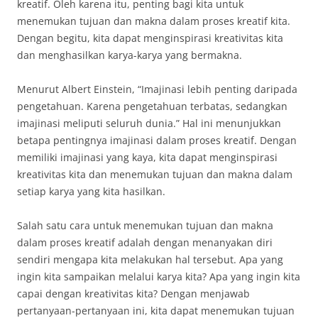
kreatif. Oleh karena itu, penting bagi kita untuk
menemukan tujuan dan makna dalam proses kreatif kita.
Dengan begitu, kita dapat menginspirasi kreativitas kita
dan menghasilkan karya-karya yang bermakna.
Menurut Albert Einstein, “Imajinasi lebih penting daripada
pengetahuan. Karena pengetahuan terbatas, sedangkan
imajinasi meliputi seluruh dunia.” Hal ini menunjukkan
betapa pentingnya imajinasi dalam proses kreatif. Dengan
memiliki imajinasi yang kaya, kita dapat menginspirasi
kreativitas kita dan menemukan tujuan dan makna dalam
setiap karya yang kita hasilkan.
Salah satu cara untuk menemukan tujuan dan makna
dalam proses kreatif adalah dengan menanyakan diri
sendiri mengapa kita melakukan hal tersebut. Apa yang
ingin kita sampaikan melalui karya kita? Apa yang ingin kita
capai dengan kreativitas kita? Dengan menjawab
pertanyaan-pertanyaan ini, kita dapat menemukan tujuan