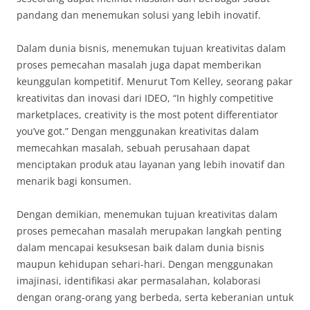
pandang dan menemukan solusi yang lebih inovatif.
Dalam dunia bisnis, menemukan tujuan kreativitas dalam
proses pemecahan masalah juga dapat memberikan
keunggulan kompetitif. Menurut Tom Kelley, seorang pakar
kreativitas dan inovasi dari IDEO, “In highly competitive
marketplaces, creativity is the most potent differentiator
you’ve got.” Dengan menggunakan kreativitas dalam
memecahkan masalah, sebuah perusahaan dapat
menciptakan produk atau layanan yang lebih inovatif dan
menarik bagi konsumen.
Dengan demikian, menemukan tujuan kreativitas dalam
proses pemecahan masalah merupakan langkah penting
dalam mencapai kesuksesan baik dalam dunia bisnis
maupun kehidupan sehari-hari. Dengan menggunakan
imajinasi, identifikasi akar permasalahan, kolaborasi
dengan orang-orang yang berbeda, serta keberanian untuk