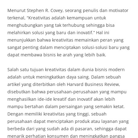
Menurut Stephen R. Covey, seorang penulis dan motivator
terkenal, “Kreativitas adalah kemampuan untuk
menghubungkan yang tak terhubung sehingga bisa
melahirkan solusi yang baru dan inovatif.” Hal ini
menunjukkan bahwa kreativitas memainkan peran yang
sangat penting dalam menciptakan solusi-solusi baru yang
dapat membawa bisnis ke arah yang lebih baik.
Salah satu tujuan kreativitas dalam dunia bisnis modern
adalah untuk meningkatkan daya saing. Dalam sebuah
artikel yang diterbitkan oleh Harvard Business Review,
disebutkan bahwa perusahaan-perusahaan yang mampu
menghasilkan ide-ide kreatif dan inovatif akan lebih
mampu bertahan dalam persaingan yang semakin ketat.
Dengan memiliki kreativitas yang tinggi, sebuah
perusahaan dapat menciptakan produk atau layanan yang
berbeda dari yang sudah ada di pasaran, sehingga dapat
menarik perhatian konsumen dan meningkatkan pangsa