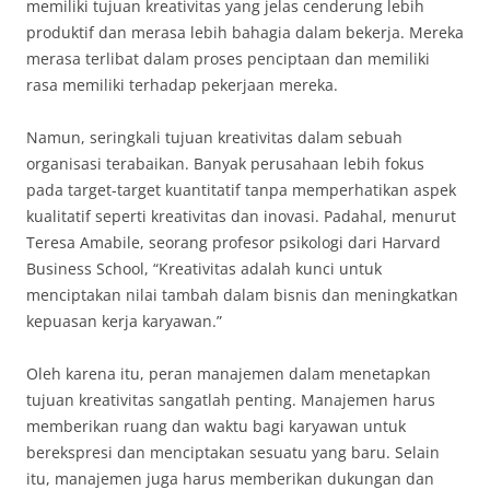
memiliki tujuan kreativitas yang jelas cenderung lebih
produktif dan merasa lebih bahagia dalam bekerja. Mereka
merasa terlibat dalam proses penciptaan dan memiliki
rasa memiliki terhadap pekerjaan mereka.
Namun, seringkali tujuan kreativitas dalam sebuah
organisasi terabaikan. Banyak perusahaan lebih fokus
pada target-target kuantitatif tanpa memperhatikan aspek
kualitatif seperti kreativitas dan inovasi. Padahal, menurut
Teresa Amabile, seorang profesor psikologi dari Harvard
Business School, “Kreativitas adalah kunci untuk
menciptakan nilai tambah dalam bisnis dan meningkatkan
kepuasan kerja karyawan.”
Oleh karena itu, peran manajemen dalam menetapkan
tujuan kreativitas sangatlah penting. Manajemen harus
memberikan ruang dan waktu bagi karyawan untuk
berekspresi dan menciptakan sesuatu yang baru. Selain
itu, manajemen juga harus memberikan dukungan dan