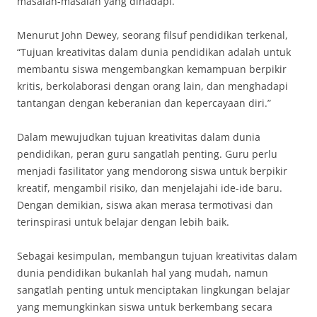
masalah-masalah yang dihadapi.
Menurut John Dewey, seorang filsuf pendidikan terkenal,
“Tujuan kreativitas dalam dunia pendidikan adalah untuk
membantu siswa mengembangkan kemampuan berpikir
kritis, berkolaborasi dengan orang lain, dan menghadapi
tantangan dengan keberanian dan kepercayaan diri.”
Dalam mewujudkan tujuan kreativitas dalam dunia
pendidikan, peran guru sangatlah penting. Guru perlu
menjadi fasilitator yang mendorong siswa untuk berpikir
kreatif, mengambil risiko, dan menjelajahi ide-ide baru.
Dengan demikian, siswa akan merasa termotivasi dan
terinspirasi untuk belajar dengan lebih baik.
Sebagai kesimpulan, membangun tujuan kreativitas dalam
dunia pendidikan bukanlah hal yang mudah, namun
sangatlah penting untuk menciptakan lingkungan belajar
yang memungkinkan siswa untuk berkembang secara