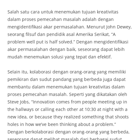
Salah satu cara untuk menemukan tujuan kreativitas
dalam proses pemecahan masalah adalah dengan
mengidentifikasi akar permasalahan. Menurut John Dewey,
seorang filsuf dan pendidik asal Amerika Serikat, “A
problem well put is half solved.” Dengan mengidentifikasi
akar permasalahan dengan baik, seseorang dapat lebih
mudah menemukan solusi yang tepat dan efektif.
Selain itu, kolaborasi dengan orang-orang yang memiliki
pemikiran dan sudut pandang yang berbeda juga dapat
membantu dalam menemukan tujuan kreativitas dalam
proses pemecahan masalah. Seperti yang dikatakan oleh
Steve Jobs, “Innovation comes from people meeting up in
the hallways or calling each other at 10:30 at night with a
new idea, or because they realized something that shoots
holes in how we’ve been thinking about a problem.”
Dengan berkolaborasi dengan orang-orang yang berbeda,
seseorang dapat melihat masalah dari berbagai sudut