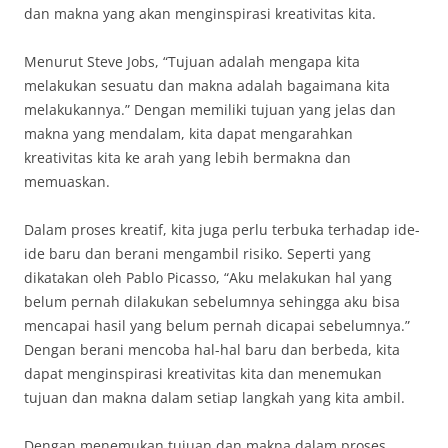
dan makna yang akan menginspirasi kreativitas kita.
Menurut Steve Jobs, “Tujuan adalah mengapa kita
melakukan sesuatu dan makna adalah bagaimana kita
melakukannya.” Dengan memiliki tujuan yang jelas dan
makna yang mendalam, kita dapat mengarahkan
kreativitas kita ke arah yang lebih bermakna dan
memuaskan.
Dalam proses kreatif, kita juga perlu terbuka terhadap ide-
ide baru dan berani mengambil risiko. Seperti yang
dikatakan oleh Pablo Picasso, “Aku melakukan hal yang
belum pernah dilakukan sebelumnya sehingga aku bisa
mencapai hasil yang belum pernah dicapai sebelumnya.”
Dengan berani mencoba hal-hal baru dan berbeda, kita
dapat menginspirasi kreativitas kita dan menemukan
tujuan dan makna dalam setiap langkah yang kita ambil.
Dengan menemukan tujuan dan makna dalam proses