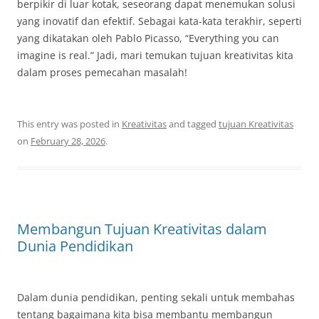
berpikir di luar kotak, seseorang dapat menemukan solusi
yang inovatif dan efektif. Sebagai kata-kata terakhir, seperti
yang dikatakan oleh Pablo Picasso, “Everything you can
imagine is real.” Jadi, mari temukan tujuan kreativitas kita
dalam proses pemecahan masalah!
This entry was posted in
Kreativitas
and tagged
tujuan Kreativitas
on
February 28, 2026
.
Membangun Tujuan Kreativitas dalam
Dunia Pendidikan
Dalam dunia pendidikan, penting sekali untuk membahas
tentang bagaimana kita bisa membantu membangun