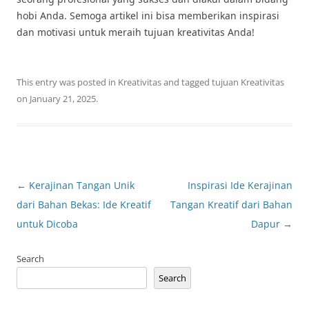
hobi Anda. Semoga artikel ini bisa memberikan inspirasi
dan motivasi untuk meraih tujuan kreativitas Anda!
This entry was posted in
Kreativitas
and tagged
tujuan Kreativitas
on
January 21, 2025
.
Post
←
Kerajinan Tangan Unik
Inspirasi Ide Kerajinan
navigation
dari Bahan Bekas: Ide Kreatif
Tangan Kreatif dari Bahan
untuk Dicoba
Dapur
→
Search
Search