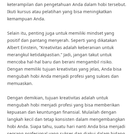
keterampilan dan pengetahuan Anda dalam hobi tersebut.
Ikuti kursus atau pelatihan yang bisa meningkatkan
kemampuan Anda.
Selain itu, penting juga untuk memiliki mindset yang
positif dan pantang menyerah. Seperti yang dikatakan
Albert Einstein, “Kreativitas adalah keberanian untuk
merangkul ketidakpastian.” Jadi, jangan takut untuk
mencoba hal-hal baru dan berani mengambil risiko.
Dengan memiliki tujuan kreativitas yang jelas, Anda bisa
mengubah hobi Anda menjadi profesi yang sukses dan
memuaskan.
Dengan demikian, tujuan kreativitas adalah untuk
mengubah hobi menjadi profesi yang bisa memberikan
kepuasan dan keuntungan finansial. Mulailah dengan
langkah kecil dan tetap konsisten dalam mengembangkan
hobi Anda. Siapa tahu, suatu hari nanti Anda bisa menjadi
seorang profesional yang sukses dan diakui dalam bidang