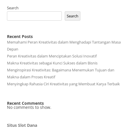
Search
Search
Recent Posts
Memahami Peran Kreativitas dalam Menghadapi Tantangan Masa
Depan
Peran Kreativitas dalam Menciptakan Solusi Inovatif
Makna Kreativitas sebagai Kunci Sukses dalam Bisnis
Menginspirasi Kreativitas: Bagaimana Menemukan Tujuan dan
Makna dalam Proses Kreatif
Menyingkap Rahasia Ciri Kreativitas yang Membuat Karya Terbaik
Recent Comments
No comments to show.
Situs Slot Dana