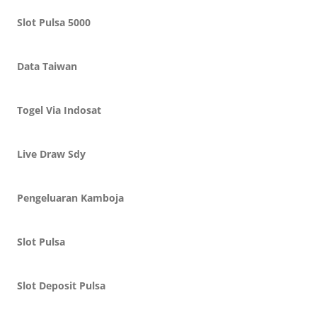
Slot Pulsa 5000
Data Taiwan
Togel Via Indosat
Live Draw Sdy
Pengeluaran Kamboja
Slot Pulsa
Slot Deposit Pulsa