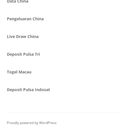
Data China
Pengeluaran China
Live Draw China
Deposit Pulsa Tri
Togel Macau
Deposit Pulsa Indosat
Proudly powered by WordPress