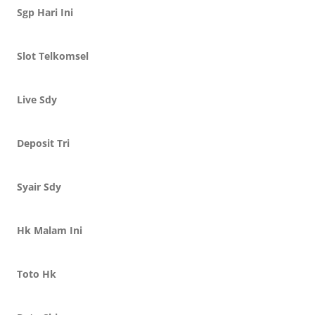
Sgp Hari Ini
Slot Telkomsel
Live Sdy
Deposit Tri
Syair Sdy
Hk Malam Ini
Toto Hk