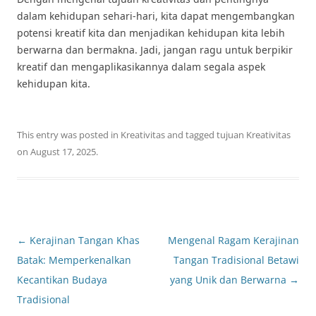
dalam kehidupan sehari-hari, kita dapat mengembangkan
potensi kreatif kita dan menjadikan kehidupan kita lebih
berwarna dan bermakna. Jadi, jangan ragu untuk berpikir
kreatif dan mengaplikasikannya dalam segala aspek
kehidupan kita.
This entry was posted in
Kreativitas
and tagged
tujuan Kreativitas
on
August 17, 2025
.
Post
←
Kerajinan Tangan Khas
Mengenal Ragam Kerajinan
navigation
Batak: Memperkenalkan
Tangan Tradisional Betawi
Kecantikan Budaya
yang Unik dan Berwarna
→
Tradisional