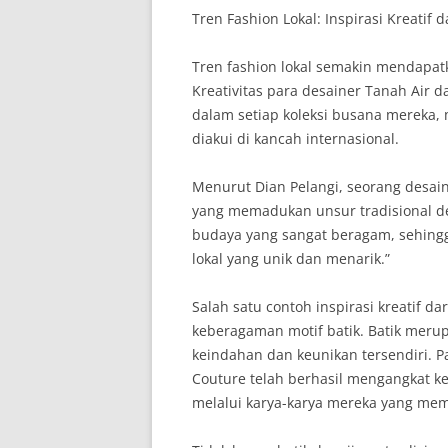
Tren Fashion Lokal: Inspirasi Kreatif 
Tren fashion lokal semakin mendapat
Kreativitas para desainer Tanah Air 
dalam setiap koleksi busana mereka, 
diakui di kancah internasional.
Menurut Dian Pelangi, seorang desain
yang memadukan unsur tradisional d
budaya yang sangat beragam, sehingg
lokal yang unik dan menarik.”
Salah satu contoh inspirasi kreatif d
keberagaman motif batik. Batik meru
keindahan dan keunikan tersendiri. Pa
Couture telah berhasil mengangkat ke
melalui karya-karya mereka yang me