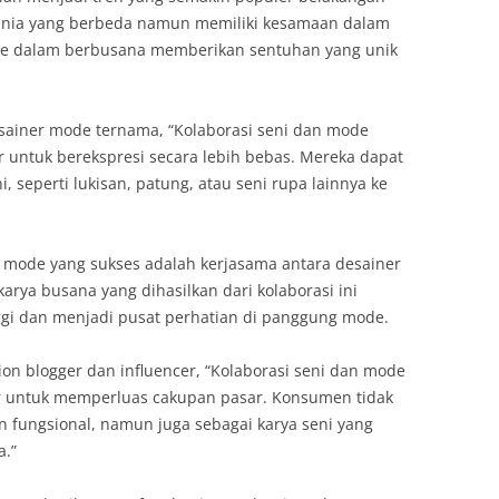
dunia yang berbeda namun memiliki kesamaan dalam
ode dalam berbusana memberikan sentuhan yang unik
sainer mode ternama, “Kolaborasi seni dan mode
 untuk berekspresi secara lebih bebas. Mereka dapat
seperti lukisan, patung, atau seni rupa lainnya ke
n mode yang sukses adalah kerjasama antara desainer
arya busana yang dihasilkan dari kolaborasi ini
inggi dan menjadi pusat perhatian di panggung mode.
ion blogger dan influencer, “Kolaborasi seni dan mode
 untuk memperluas cakupan pasar. Konsumen tidak
n fungsional, namun juga sebagai karya seni yang
.”