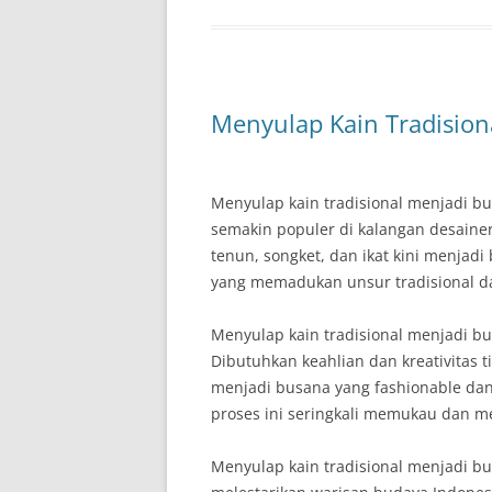
Menyulap Kain Tradisio
Menyulap kain tradisional menjadi 
semakin populer di kalangan desainer 
tenun, songket, dan ikat kini menja
yang memadukan unsur tradisional d
Menyulap kain tradisional menjadi b
Dibutuhkan keahlian dan kreativitas t
menjadi busana yang fashionable dan
proses ini seringkali memukau dan me
Menyulap kain tradisional menjadi b