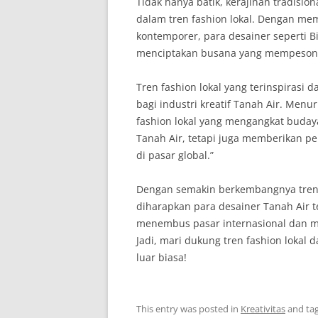
Tidak hanya batik, kerajinan tradisio
dalam tren fashion lokal. Dengan me
kontemporer, para desainer seperti Bi
menciptakan busana yang mempesona 
Tren fashion lokal yang terinspirasi
bagi industri kreatif Tanah Air. Menu
fashion lokal yang mengangkat buda
Tanah Air, tetapi juga memberikan pel
di pasar global.”
Dengan semakin berkembangnya tren fa
diharapkan para desainer Tanah Air 
menembus pasar internasional dan m
Jadi, mari dukung tren fashion loka
luar biasa!
This entry was posted in
Kreativitas
and ta