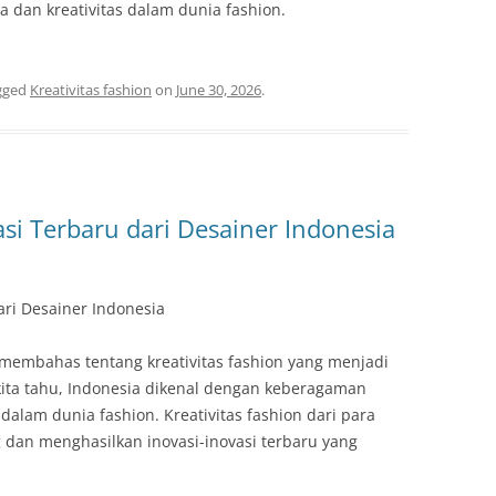
 dan kreativitas dalam dunia fashion.
gged
Kreativitas fashion
on
June 30, 2026
.
asi Terbaru dari Desainer Indonesia
dari Desainer Indonesia
n membahas tentang kreativitas fashion yang menjadi
 kita tahu, Indonesia dikenal dengan keberagaman
alam dunia fashion. Kreativitas fashion dari para
 dan menghasilkan inovasi-inovasi terbaru yang