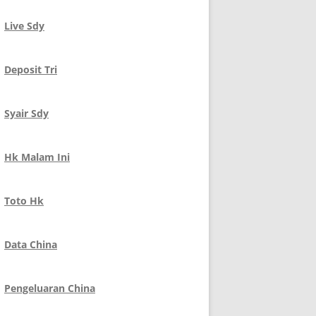
Live Sdy
Deposit Tri
Syair Sdy
Hk Malam Ini
Toto Hk
Data China
Pengeluaran China