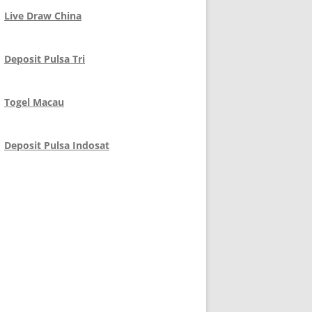
Live Draw China
Deposit Pulsa Tri
Togel Macau
Deposit Pulsa Indosat