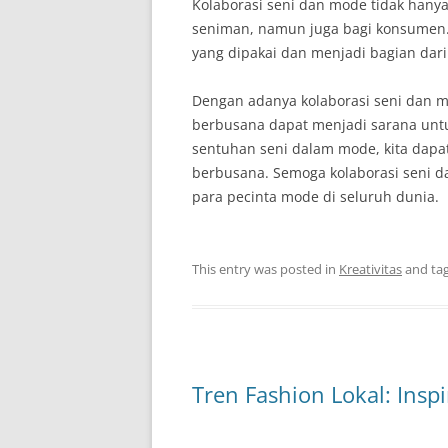
Kolaborasi seni dan mode tidak hany
seniman, namun juga bagi konsumen.
yang dipakai dan menjadi bagian dari
Dengan adanya kolaborasi seni dan mo
berbusana dapat menjadi sarana untu
sentuhan seni dalam mode, kita dap
berbusana. Semoga kolaborasi seni 
para pecinta mode di seluruh dunia.
This entry was posted in
Kreativitas
and ta
Tren Fashion Lokal: Inspi