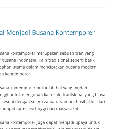
nal Menjadi Busana Kontemporer
busana kontemporer merupakan sebuah tren yang
busana Indonesia. Kain tradisional seperti batik,
di bahan utama dalam menciptakan busana modern
an kontemporer.
usana kontemporer bukanlah hal yang mudah.
inggi untuk mengubah kain-kain tradisional yang biasa
 sesuai dengan selera zaman. Namun, hasil akhir dari
ndapat apresiasi tinggi dari masyarakat.
usana kontemporer juga dapat menjadi upaya untuk