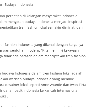
dari Budaya Indonesia
kan perhatian di kalangan masyarakat Indonesia.
dalam mengolah budaya Indonesia menjadi inspirasi
menjadikan tren fashion lokal semakin diminati dan
er fashion Indonesia yang dikenal dengan karyanya
engan sentuhan modern, “Kita memiliki kekayaan
a tidak ada batasan dalam menciptakan tren fashion
ari budaya Indonesia dalam tren fashion lokal adalah
pakan warisan budaya Indonesia yang memiliki
ra desainer lokal seperti Anne Avantie dan Iwan Tirta
indahan batik Indonesia ke kancah internasional
mukau.