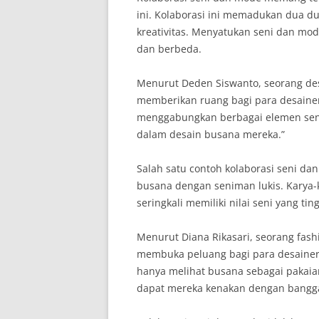
ini. Kolaborasi ini memadukan dua 
kreativitas. Menyatukan seni dan m
dan berbeda.
Menurut Deden Siswanto, seorang de
memberikan ruang bagi para desainer
menggabungkan berbagai elemen seni, 
dalam desain busana mereka.”
Salah satu contoh kolaborasi seni da
busana dengan seniman lukis. Karya-k
seringkali memiliki nilai seni yang t
Menurut Diana Rikasari, seorang fash
membuka peluang bagi para desainer
hanya melihat busana sebagai pakaia
dapat mereka kenakan dengan bangga