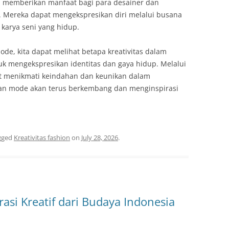
a memberikan manfaat bagi para desainer dan
 Mereka dapat mengekspresikan diri melalui busana
 karya seni yang hidup.
de, kita dapat melihat betapa kreativitas dalam
k mengekspresikan identitas dan gaya hidup. Melalui
at menikmati keindahan dan keunikan dalam
dan mode akan terus berkembang dan menginspirasi
gged
Kreativitas fashion
on
July 28, 2026
.
rasi Kreatif dari Budaya Indonesia