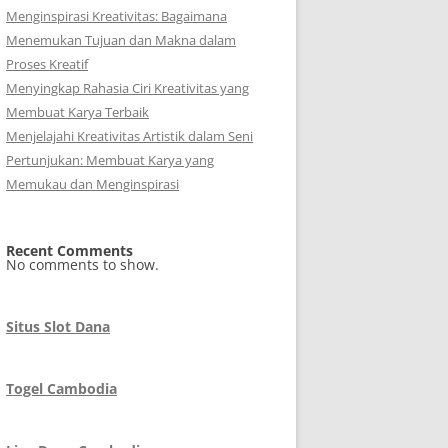
Menginspirasi Kreativitas: Bagaimana
Menemukan Tujuan dan Makna dalam
Proses Kreatif
Menyingkap Rahasia Ciri Kreativitas yang
Membuat Karya Terbaik
Menjelajahi Kreativitas Artistik dalam Seni
Pertunjukan: Membuat Karya yang
Memukau dan Menginspirasi
Recent Comments
No comments to show.
Situs Slot Dana
Togel Cambodia