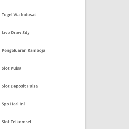
Togel Via Indosat
Live Draw Sdy
Pengeluaran Kamboja
Slot Pulsa
Slot Deposit Pulsa
Sgp Hari Ini
Slot Telkomsel