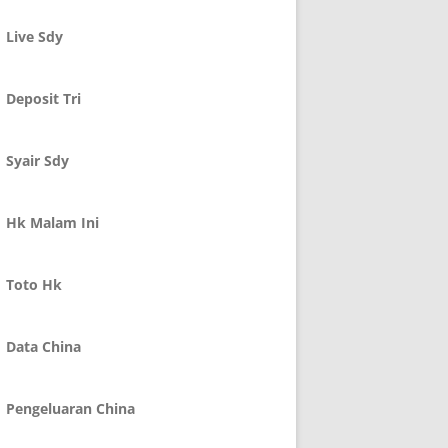
Live Sdy
Deposit Tri
Syair Sdy
Hk Malam Ini
Toto Hk
Data China
Pengeluaran China