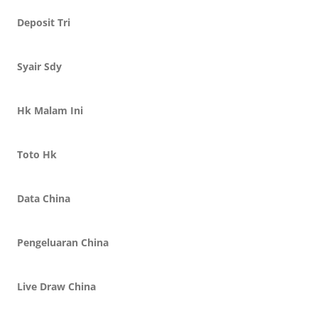
Deposit Tri
Syair Sdy
Hk Malam Ini
Toto Hk
Data China
Pengeluaran China
Live Draw China