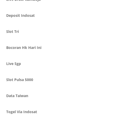
Deposit Indosat
Slot Tri
Bocoran Hk Hari Ini
Live Sgp
Slot Pulsa 5000
Data Taiwan
Togel Via Indosat