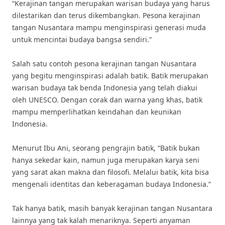
“Kerajinan tangan merupakan warisan budaya yang harus
dilestarikan dan terus dikembangkan. Pesona kerajinan
tangan Nusantara mampu menginspirasi generasi muda
untuk mencintai budaya bangsa sendiri.”
Salah satu contoh pesona kerajinan tangan Nusantara
yang begitu menginspirasi adalah batik. Batik merupakan
warisan budaya tak benda Indonesia yang telah diakui
oleh UNESCO. Dengan corak dan warna yang khas, batik
mampu memperlihatkan keindahan dan keunikan
Indonesia.
Menurut Ibu Ani, seorang pengrajin batik, “Batik bukan
hanya sekedar kain, namun juga merupakan karya seni
yang sarat akan makna dan filosofi. Melalui batik, kita bisa
mengenali identitas dan keberagaman budaya Indonesia.”
Tak hanya batik, masih banyak kerajinan tangan Nusantara
lainnya yang tak kalah menariknya. Seperti anyaman