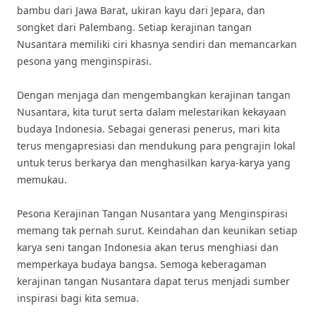
bambu dari Jawa Barat, ukiran kayu dari Jepara, dan
songket dari Palembang. Setiap kerajinan tangan
Nusantara memiliki ciri khasnya sendiri dan memancarkan
pesona yang menginspirasi.
Dengan menjaga dan mengembangkan kerajinan tangan
Nusantara, kita turut serta dalam melestarikan kekayaan
budaya Indonesia. Sebagai generasi penerus, mari kita
terus mengapresiasi dan mendukung para pengrajin lokal
untuk terus berkarya dan menghasilkan karya-karya yang
memukau.
Pesona Kerajinan Tangan Nusantara yang Menginspirasi
memang tak pernah surut. Keindahan dan keunikan setiap
karya seni tangan Indonesia akan terus menghiasi dan
memperkaya budaya bangsa. Semoga keberagaman
kerajinan tangan Nusantara dapat terus menjadi sumber
inspirasi bagi kita semua.