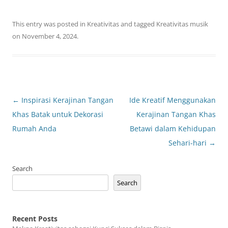
This entry was posted in
Kreativitas
and tagged
Kreativitas musik
on
November 4, 2024
.
Post
←
Inspirasi Kerajinan Tangan
Ide Kreatif Menggunakan
navigation
Khas Batak untuk Dekorasi
Kerajinan Tangan Khas
Rumah Anda
Betawi dalam Kehidupan
Sehari-hari
→
Search
Search
Recent Posts