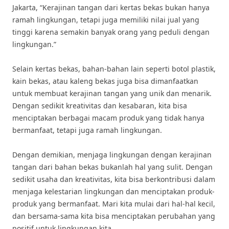
Jakarta, “Kerajinan tangan dari kertas bekas bukan hanya
ramah lingkungan, tetapi juga memiliki nilai jual yang
tinggi karena semakin banyak orang yang peduli dengan
lingkungan.”
Selain kertas bekas, bahan-bahan lain seperti botol plastik,
kain bekas, atau kaleng bekas juga bisa dimanfaatkan
untuk membuat kerajinan tangan yang unik dan menarik.
Dengan sedikit kreativitas dan kesabaran, kita bisa
menciptakan berbagai macam produk yang tidak hanya
bermanfaat, tetapi juga ramah lingkungan.
Dengan demikian, menjaga lingkungan dengan kerajinan
tangan dari bahan bekas bukanlah hal yang sulit. Dengan
sedikit usaha dan kreativitas, kita bisa berkontribusi dalam
menjaga kelestarian lingkungan dan menciptakan produk-
produk yang bermanfaat. Mari kita mulai dari hal-hal kecil,
dan bersama-sama kita bisa menciptakan perubahan yang
positif untuk lingkungan kita.