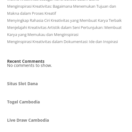
Menginspirasi Kreativitas: Bagaimana Menemukan Tujuan dan
Makna dalam Proses Kreatif
Menyingkap Rahasia Ciri Kreativitas yang Membuat Karya Terbaik
Menjelajahi Kreativitas Artistik dalam Seni Pertunjukan: Membuat
Karya yang Memukau dan Menginspirasi
Menginspirasi Kreativitas dalam Dokumentasi: Ide dan Inspirasi
Recent Comments
No comments to show.
Situs Slot Dana
Togel Cambodia
Live Draw Cambodia