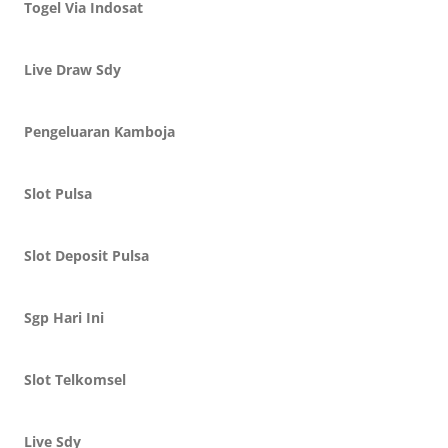
Togel Via Indosat
Live Draw Sdy
Pengeluaran Kamboja
Slot Pulsa
Slot Deposit Pulsa
Sgp Hari Ini
Slot Telkomsel
Live Sdy