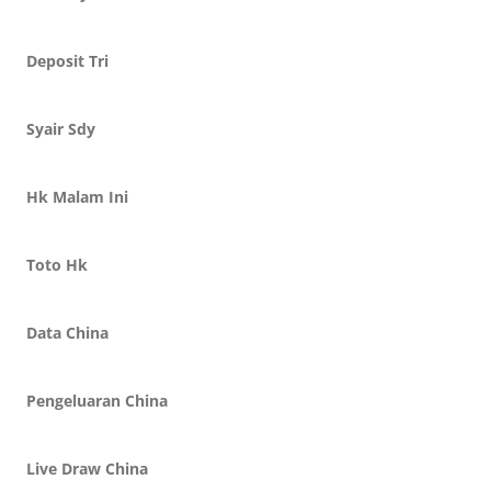
Deposit Tri
Syair Sdy
Hk Malam Ini
Toto Hk
Data China
Pengeluaran China
Live Draw China