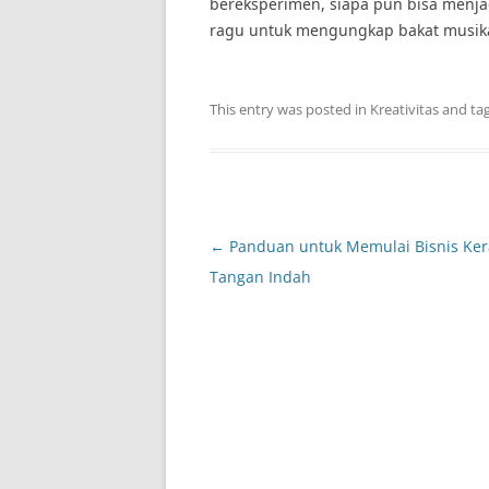
bereksperimen, siapa pun bisa menjadi
ragu untuk mengungkap bakat musik
This entry was posted in
Kreativitas
and ta
Post
←
Panduan untuk Memulai Bisnis Ker
navigation
Tangan Indah