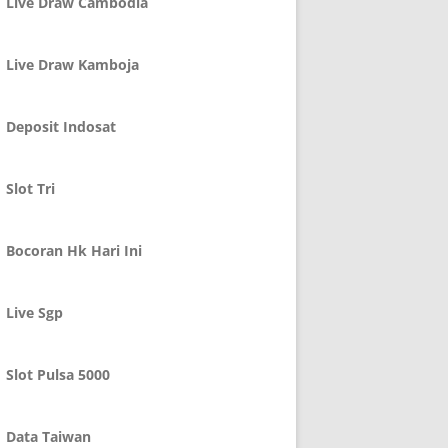
Live Draw Cambodia
Live Draw Kamboja
Deposit Indosat
Slot Tri
Bocoran Hk Hari Ini
Live Sgp
Slot Pulsa 5000
Data Taiwan