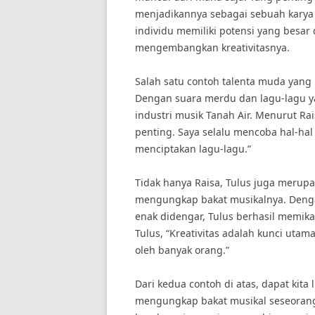
menjadikannya sebagai sebuah karya
individu memiliki potensi yang besa
mengembangkan kreativitasnya.
Salah satu contoh talenta muda yang
Dengan suara merdu dan lagu-lagu y
industri musik Tanah Air. Menurut Rai
penting. Saya selalu mencoba hal-ha
menciptakan lagu-lagu.”
Tidak hanya Raisa, Tulus juga merupa
mengungkap bakat musikalnya. Deng
enak didengar, Tulus berhasil memika
Tulus, “Kreativitas adalah kunci uta
oleh banyak orang.”
Dari kedua contoh di atas, dapat kita 
mengungkap bakat musikal seseorang