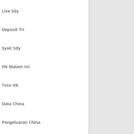
Live Sdy
Deposit Tri
Syair Sdy
Hk Malam Ini
Toto Hk
Data China
Pengeluaran China