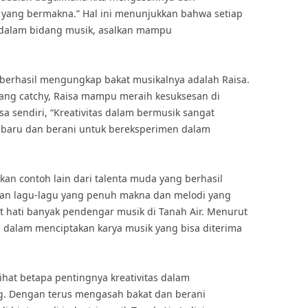
 yang bermakna.” Hal ini menunjukkan bahwa setiap
r dalam bidang musik, asalkan mampu
 berhasil mengungkap bakat musikalnya adalah Raisa.
ang catchy, Raisa mampu meraih kesuksesan di
sa sendiri, “Kreativitas dalam bermusik sangat
l baru dan berani untuk bereksperimen dalam
kan contoh lain dari talenta muda yang berhasil
an lagu-lagu yang penuh makna dan melodi yang
t hati banyak pendengar musik di Tanah Air. Menurut
ma dalam menciptakan karya musik yang bisa diterima
lihat betapa pentingnya kreativitas dalam
. Dengan terus mengasah bakat dan berani