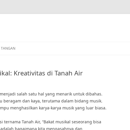
N TANGAN
l: Kreativitas di Tanah Air
njadi salah satu hal yang menarik untuk dibahas.
gitu beragam dan kaya, terutama dalam bidang musik.
mpu menghasilkan karya-karya musik yang luar biasa.
 ternama Tanah Air, “Bakat musikal seseorang bisa
g adalah bagaimana kita mengasahnya dan