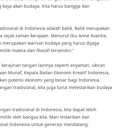
ng kaya akan budaya. Kita harus bangga dan
adisional di Indonesia adalah batik. Batik merupakan
a sejak zaman kerajaan. Menurut Ibu Anne Avantie,
tik merupakan warisan budaya yang harus dijaga
liki makna dan filosofi tersendiri.”
n kerajinan tangan lainnya seperti anyaman, ukiran
wan Munaf, Kepala Badan Ekonomi Kreatif Indonesia,
kan potensi ekonomi yang besar bagi Indonesia.
an tradisional, kita juga turut melestarikan budaya
an tradisional di Indonesia, kita dapat lebih
liki oleh bangsa kita. Mari lestarikan dan
onal Indonesia untuk generasi mendatang.