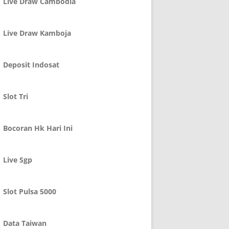
Live Draw Cambodia
Live Draw Kamboja
Deposit Indosat
Slot Tri
Bocoran Hk Hari Ini
Live Sgp
Slot Pulsa 5000
Data Taiwan