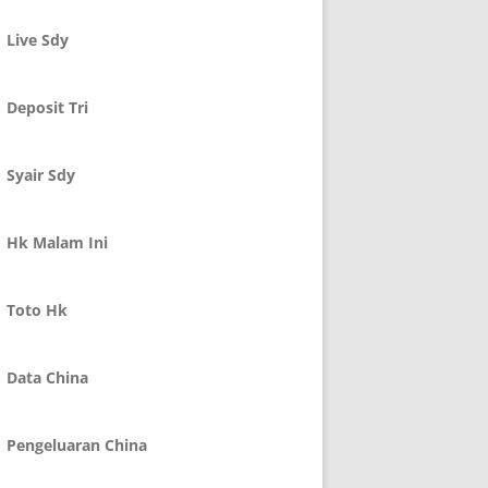
Live Sdy
Deposit Tri
Syair Sdy
Hk Malam Ini
Toto Hk
Data China
Pengeluaran China