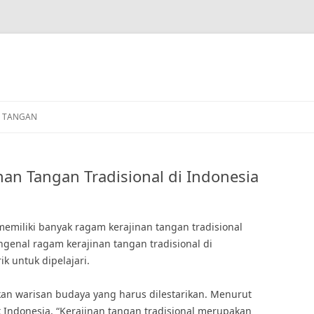
N TANGAN
an Tangan Tradisional di Indonesia
miliki banyak ragam kerajinan tangan tradisional
enal ragam kerajinan tangan tradisional di
 untuk dipelajari.
kan warisan budaya yang harus dilestarikan. Menurut
 Indonesia, “Kerajinan tangan tradisional merupakan