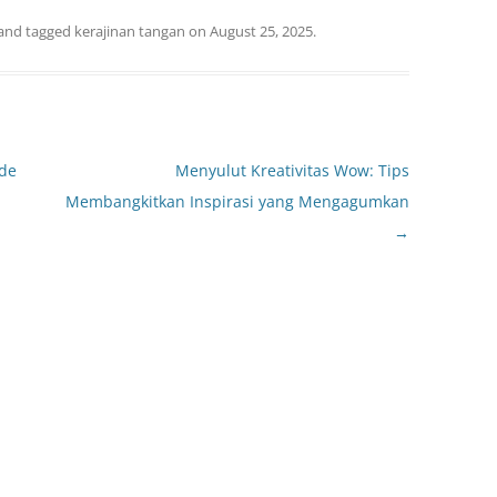
and tagged
kerajinan tangan
on
August 25, 2025
.
Ide
Menyulut Kreativitas Wow: Tips
Membangkitkan Inspirasi yang Mengagumkan
→