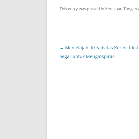
This entry was posted in
Kerajinan Tangan
Post
←
Menjelajahi Kreativitas Keren: Ide-
navigation
Segar untuk Menginspirasi