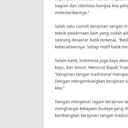
bagian dari identitas bangsa kita ya
melestarikannya.”
Salah satu contoh kerajinan tangan tr
teknik pewarnaan kain yang sudah ad
seorang desainer batik terkenal, “Ba
keberadaannya. Setiap motif batik memi
Selain batik, Indonesia juga kaya aka
kayu, dan tenun. Menurut Bapak Tria
“Kerajinan tangan tradisional merupa
Dengan mengembangkan kerajinan tang
kita.”
Dengan mengenal ragam kerajinan tang
menghargai kekayaan budaya yang dimi
kembangkan kerajinan tangan tradisi