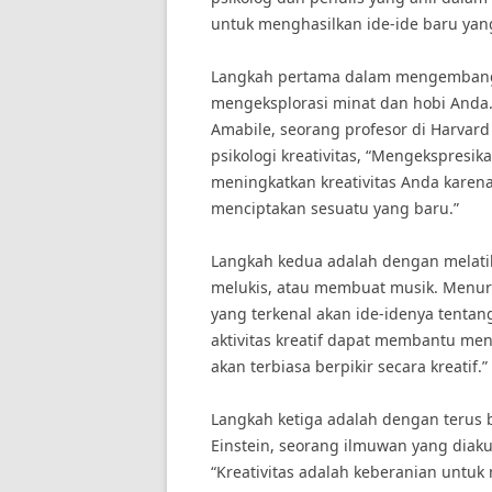
untuk menghasilkan ide-ide baru yan
Langkah pertama dalam mengembang
mengeksplorasi minat dan hobi Anda.
Amabile, seorang profesor di Harvar
psikologi kreativitas, “Mengekspres
meningkatkan kreativitas Anda karena
menciptakan sesuatu yang baru.”
Langkah kedua adalah dengan melatih 
melukis, atau membuat musik. Menuru
yang terkenal akan ide-idenya tentang
aktivitas kreatif dapat membantu me
akan terbiasa berpikir secara kreatif.”
Langkah ketiga adalah dengan terus 
Einstein, seorang ilmuwan yang diaku
“Kreativitas adalah keberanian untu