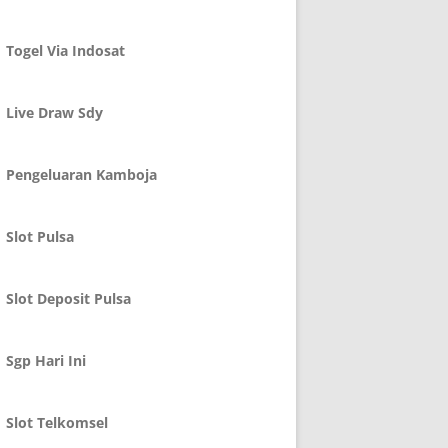
Togel Via Indosat
Live Draw Sdy
Pengeluaran Kamboja
Slot Pulsa
Slot Deposit Pulsa
Sgp Hari Ini
Slot Telkomsel