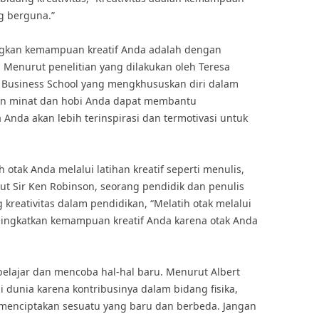
g berguna.”
kan kemampuan kreatif Anda adalah dengan
 Menurut penelitian yang dilakukan oleh Teresa
d Business School yang mengkhususkan diri dalam
ikan minat dan hobi Anda dapat membantu
 Anda akan lebih terinspirasi dan termotivasi untuk
otak Anda melalui latihan kreatif seperti menulis,
t Sir Ken Robinson, seorang pendidik dan penulis
 kreativitas dalam pendidikan, “Melatih otak melalui
ningkatkan kemampuan kreatif Anda karena otak Anda
belajar dan mencoba hal-hal baru. Menurut Albert
i dunia karena kontribusinya dalam bidang fisika,
k menciptakan sesuatu yang baru dan berbeda. Jangan