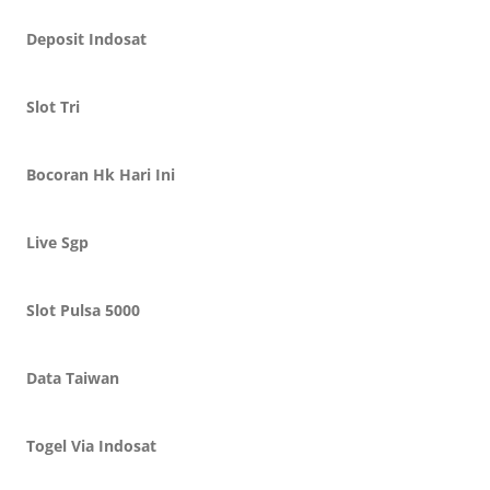
Deposit Indosat
Slot Tri
Bocoran Hk Hari Ini
Live Sgp
Slot Pulsa 5000
Data Taiwan
Togel Via Indosat