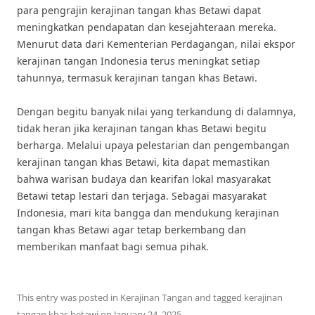
para pengrajin kerajinan tangan khas Betawi dapat
meningkatkan pendapatan dan kesejahteraan mereka.
Menurut data dari Kementerian Perdagangan, nilai ekspor
kerajinan tangan Indonesia terus meningkat setiap
tahunnya, termasuk kerajinan tangan khas Betawi.
Dengan begitu banyak nilai yang terkandung di dalamnya,
tidak heran jika kerajinan tangan khas Betawi begitu
berharga. Melalui upaya pelestarian dan pengembangan
kerajinan tangan khas Betawi, kita dapat memastikan
bahwa warisan budaya dan kearifan lokal masyarakat
Betawi tetap lestari dan terjaga. Sebagai masyarakat
Indonesia, mari kita bangga dan mendukung kerajinan
tangan khas Betawi agar tetap berkembang dan
memberikan manfaat bagi semua pihak.
This entry was posted in
Kerajinan Tangan
and tagged
kerajinan
tangan khas betawi
on
January 24, 2025
.