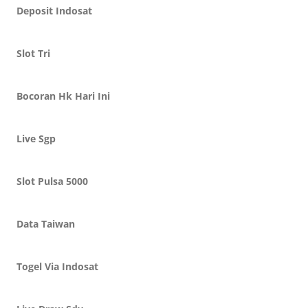
Deposit Indosat
Slot Tri
Bocoran Hk Hari Ini
Live Sgp
Slot Pulsa 5000
Data Taiwan
Togel Via Indosat