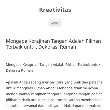
Skip
to
Kreativitas
content
Menu
Mengapa Kerajinan Tangan Adalah Pilihan
Terbaik untuk Dekorasi Rumah
Mengapa Kerajinan Tangan Adalah Pilihan Terbaik untuk
Dekorasi Rumah
Apakah Anda sedang mencari cara yang unik dan personal
untuk menghias rumah Anda? Mengapa tidak mencoba
menggunakan kerajinan tangan? Kerajinan tangan adalah
pilihan terbaik untuk dekorasi rumah karena memberikan
sentuhan personal dan unik yang tidak dapat ditemukan