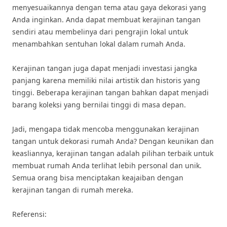
menyesuaikannya dengan tema atau gaya dekorasi yang
Anda inginkan. Anda dapat membuat kerajinan tangan
sendiri atau membelinya dari pengrajin lokal untuk
menambahkan sentuhan lokal dalam rumah Anda.
Kerajinan tangan juga dapat menjadi investasi jangka
panjang karena memiliki nilai artistik dan historis yang
tinggi. Beberapa kerajinan tangan bahkan dapat menjadi
barang koleksi yang bernilai tinggi di masa depan.
Jadi, mengapa tidak mencoba menggunakan kerajinan
tangan untuk dekorasi rumah Anda? Dengan keunikan dan
keasliannya, kerajinan tangan adalah pilihan terbaik untuk
membuat rumah Anda terlihat lebih personal dan unik.
Semua orang bisa menciptakan keajaiban dengan
kerajinan tangan di rumah mereka.
Referensi: