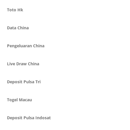
Toto Hk
Data China
Pengeluaran China
Live Draw China
Deposit Pulsa Tri
Togel Macau
Deposit Pulsa Indosat