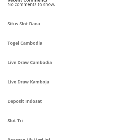
No comments to show.
Situs Slot Dana
Togel Cambodia
Live Draw Cambodia
Live Draw Kamboja
Deposit Indosat
Slot Tri
Bocoran Hk Hari Ini