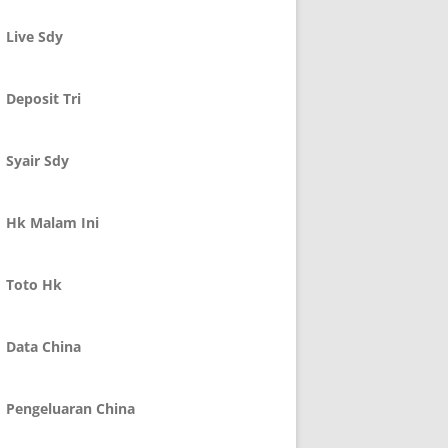
Live Sdy
Deposit Tri
Syair Sdy
Hk Malam Ini
Toto Hk
Data China
Pengeluaran China