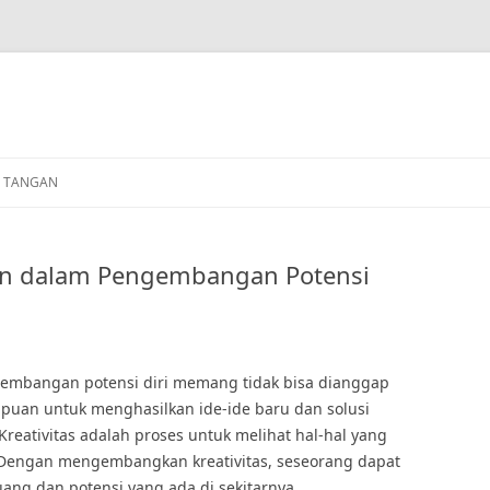
N TANGAN
ren dalam Pengembangan Potensi
gembangan potensi diri memang tidak bisa dianggap
puan untuk menghasilkan ide-ide baru dan solusi
Kreativitas adalah proses untuk melihat hal-hal yang
. Dengan mengembangkan kreativitas, seseorang dapat
ang dan potensi yang ada di sekitarnya.