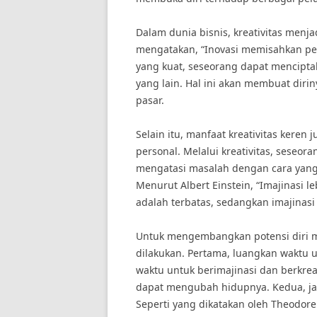
Dalam dunia bisnis, kreativitas menja
mengatakan, “Inovasi memisahkan pem
yang kuat, seseorang dapat mencipta
yang lain. Hal ini akan membuat diri
pasar.
Selain itu, manfaat kreativitas kere
personal. Melalui kreativitas, seseo
mengatasi masalah dengan cara yang l
Menurut Albert Einstein, “Imajinasi 
adalah terbatas, sedangkan imajinasi
Untuk mengembangkan potensi diri me
dilakukan. Pertama, luangkan waktu
waktu untuk berimajinasi dan berkre
dapat mengubah hidupnya. Kedua, ja
Seperti yang dikatakan oleh Theodore 