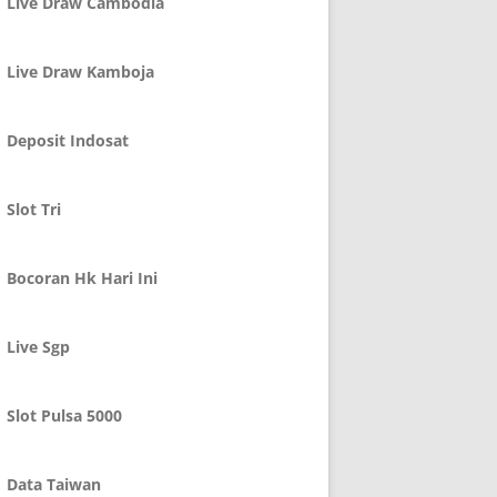
Live Draw Cambodia
Live Draw Kamboja
Deposit Indosat
Slot Tri
Bocoran Hk Hari Ini
Live Sgp
Slot Pulsa 5000
Data Taiwan