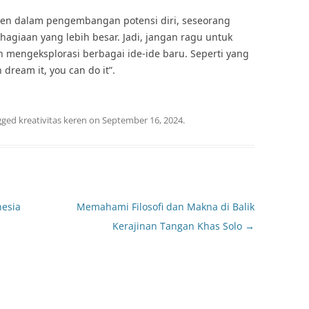
ren dalam pengembangan potensi diri, seseorang
agiaan yang lebih besar. Jadi, jangan ragu untuk
mengeksplorasi berbagai ide-ide baru. Seperti yang
 dream it, you can do it”.
gged
kreativitas keren
on
September 16, 2024
.
nesia
Memahami Filosofi dan Makna di Balik
Kerajinan Tangan Khas Solo
→