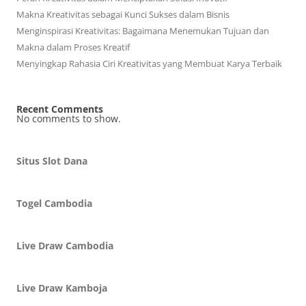
Makna Kreativitas sebagai Kunci Sukses dalam Bisnis
Menginspirasi Kreativitas: Bagaimana Menemukan Tujuan dan
Makna dalam Proses Kreatif
Menyingkap Rahasia Ciri Kreativitas yang Membuat Karya Terbaik
Recent Comments
No comments to show.
Situs Slot Dana
Togel Cambodia
Live Draw Cambodia
Live Draw Kamboja