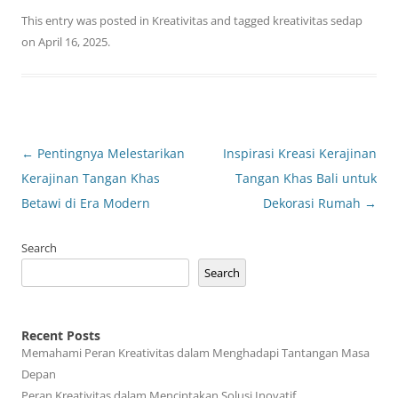
This entry was posted in
Kreativitas
and tagged
kreativitas sedap
on
April 16, 2025
.
Post
←
Pentingnya Melestarikan
Inspirasi Kreasi Kerajinan
navigation
Kerajinan Tangan Khas
Tangan Khas Bali untuk
Betawi di Era Modern
Dekorasi Rumah
→
Search
Search
Recent Posts
Memahami Peran Kreativitas dalam Menghadapi Tantangan Masa
Depan
Peran Kreativitas dalam Menciptakan Solusi Inovatif