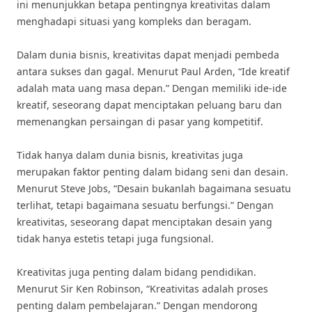
ini menunjukkan betapa pentingnya kreativitas dalam
menghadapi situasi yang kompleks dan beragam.
Dalam dunia bisnis, kreativitas dapat menjadi pembeda
antara sukses dan gagal. Menurut Paul Arden, “Ide kreatif
adalah mata uang masa depan.” Dengan memiliki ide-ide
kreatif, seseorang dapat menciptakan peluang baru dan
memenangkan persaingan di pasar yang kompetitif.
Tidak hanya dalam dunia bisnis, kreativitas juga
merupakan faktor penting dalam bidang seni dan desain.
Menurut Steve Jobs, “Desain bukanlah bagaimana sesuatu
terlihat, tetapi bagaimana sesuatu berfungsi.” Dengan
kreativitas, seseorang dapat menciptakan desain yang
tidak hanya estetis tetapi juga fungsional.
Kreativitas juga penting dalam bidang pendidikan.
Menurut Sir Ken Robinson, “Kreativitas adalah proses
penting dalam pembelajaran.” Dengan mendorong