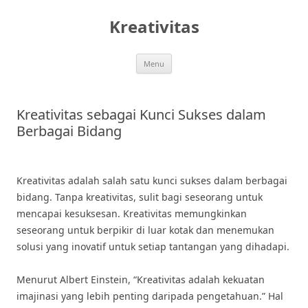
Skip
to
Kreativitas
content
Menu
Kreativitas sebagai Kunci Sukses dalam
Berbagai Bidang
Kreativitas adalah salah satu kunci sukses dalam berbagai
bidang. Tanpa kreativitas, sulit bagi seseorang untuk
mencapai kesuksesan. Kreativitas memungkinkan
seseorang untuk berpikir di luar kotak dan menemukan
solusi yang inovatif untuk setiap tantangan yang dihadapi.
Menurut Albert Einstein, “Kreativitas adalah kekuatan
imajinasi yang lebih penting daripada pengetahuan.” Hal