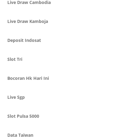
Live Draw Cambodia
Live Draw Kamboja
Deposit Indosat
Slot Tri
Bocoran Hk Hari Ini
Live Sgp
Slot Pulsa 5000
Data Taiwan