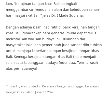
lain. “Kerajinan tangan khas Bali seringkali
menggambarkan keindahan alam dan kehidupan sehari-
hari masyarakat Bali,” jelas Dr. I Made Sudiana.
Dengan adanya kisah inspiratif di balik kerajinan tangan
khas Bali, diharapkan para generasi muda dapat terus
melestarikan warisan budaya ini. Dukungan dari
masyarakat lokal dan pemerintah juga sangat dibutuhkan
untuk menjaga keberlangsungan kerajinan tangan khas
Bali. Semoga kerajinan tangan khas Bali tetap menjadi
salah satu kebanggaan budaya Indonesia. Terima kasih
atas perhatiannya!
This entry was posted in
Kerajinan Tangan
and tagged
kerajinan
tangan khas bali
on
June 17, 2026
.