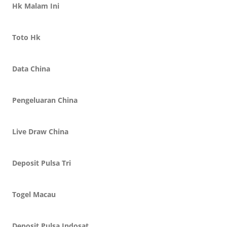
Hk Malam Ini
Toto Hk
Data China
Pengeluaran China
Live Draw China
Deposit Pulsa Tri
Togel Macau
Deposit Pulsa Indosat