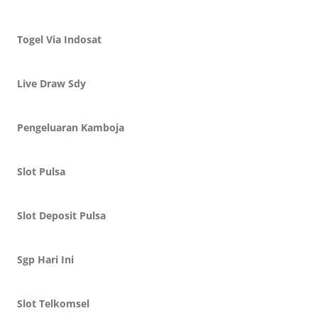
Togel Via Indosat
Live Draw Sdy
Pengeluaran Kamboja
Slot Pulsa
Slot Deposit Pulsa
Sgp Hari Ini
Slot Telkomsel