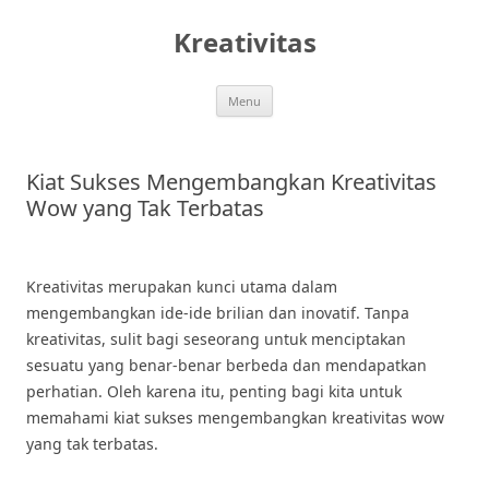
Skip
to
Kreativitas
content
Menu
Kiat Sukses Mengembangkan Kreativitas
Wow yang Tak Terbatas
Kreativitas merupakan kunci utama dalam
mengembangkan ide-ide brilian dan inovatif. Tanpa
kreativitas, sulit bagi seseorang untuk menciptakan
sesuatu yang benar-benar berbeda dan mendapatkan
perhatian. Oleh karena itu, penting bagi kita untuk
memahami kiat sukses mengembangkan kreativitas wow
yang tak terbatas.