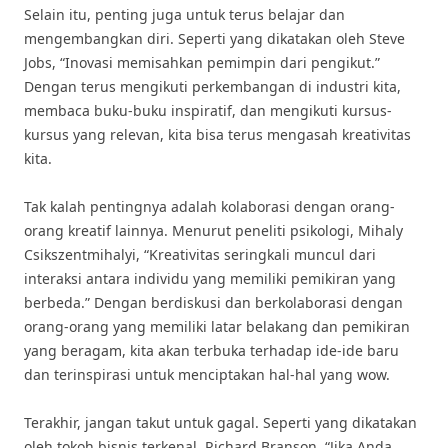
Selain itu, penting juga untuk terus belajar dan
mengembangkan diri. Seperti yang dikatakan oleh Steve
Jobs, “Inovasi memisahkan pemimpin dari pengikut.”
Dengan terus mengikuti perkembangan di industri kita,
membaca buku-buku inspiratif, dan mengikuti kursus-
kursus yang relevan, kita bisa terus mengasah kreativitas
kita.
Tak kalah pentingnya adalah kolaborasi dengan orang-
orang kreatif lainnya. Menurut peneliti psikologi, Mihaly
Csikszentmihalyi, “Kreativitas seringkali muncul dari
interaksi antara individu yang memiliki pemikiran yang
berbeda.” Dengan berdiskusi dan berkolaborasi dengan
orang-orang yang memiliki latar belakang dan pemikiran
yang beragam, kita akan terbuka terhadap ide-ide baru
dan terinspirasi untuk menciptakan hal-hal yang wow.
Terakhir, jangan takut untuk gagal. Seperti yang dikatakan
oleh tokoh bisnis terkenal, Richard Branson, “Jika Anda