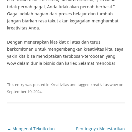
tidak pernah gagal, Anda tidak akan pernah berhasil.”
Gagal adalah bagian dari proses belajar dan tumbuh.
Jangan biarkan rasa takut akan kegagalan menghambat
kreativitas Anda.
Dengan menerapkan kiat-kiat di atas dan terus
berkomitmen untuk mengembangkan kreativitas kita, saya
yakin kita bisa menciptakan terobosan-terobosan yang
wow dalam dunia bisnis dan karier. Selamat mencoba!
This entry was posted in
Kreativitas
and tagged
kreativitas wow
on
September 19, 2024
.
Post
←
Mengenal Teknik dan
Pentingnya Melestarikan