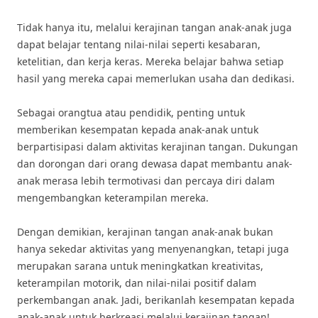
Tidak hanya itu, melalui kerajinan tangan anak-anak juga
dapat belajar tentang nilai-nilai seperti kesabaran,
ketelitian, dan kerja keras. Mereka belajar bahwa setiap
hasil yang mereka capai memerlukan usaha dan dedikasi.
Sebagai orangtua atau pendidik, penting untuk
memberikan kesempatan kepada anak-anak untuk
berpartisipasi dalam aktivitas kerajinan tangan. Dukungan
dan dorongan dari orang dewasa dapat membantu anak-
anak merasa lebih termotivasi dan percaya diri dalam
mengembangkan keterampilan mereka.
Dengan demikian, kerajinan tangan anak-anak bukan
hanya sekedar aktivitas yang menyenangkan, tetapi juga
merupakan sarana untuk meningkatkan kreativitas,
keterampilan motorik, dan nilai-nilai positif dalam
perkembangan anak. Jadi, berikanlah kesempatan kepada
anak-anak untuk berkreasi melalui kerajinan tangan!