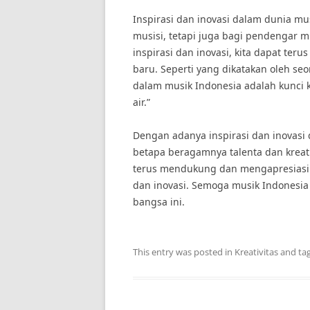
Inspirasi dan inovasi dalam dunia mu
musisi, tetapi juga bagi pendengar
inspirasi dan inovasi, kita dapat ter
baru. Seperti yang dikatakan oleh se
dalam musik Indonesia adalah kunci
air.”
Dengan adanya inspirasi dan inovasi 
betapa beragamnya talenta dan kreativ
terus mendukung dan mengapresiasi k
dan inovasi. Semoga musik Indonesi
bangsa ini.
This entry was posted in
Kreativitas
and ta