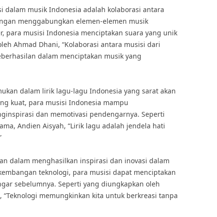
si dalam musik Indonesia adalah kolaborasi antara
 Dengan menggabungkan elemen-elemen musik
r, para musisi Indonesia menciptakan suara yang unik
oleh Ahmad Dhani, “Kolaborasi antara musisi dari
eberhasilan dalam menciptakan musik yang
mukan dalam lirik lagu-lagu Indonesia yang sarat akan
 yang kuat, para musisi Indonesia mampu
ginspirasi dan memotivasi pendengarnya. Seperti
ma, Andien Aisyah, “Lirik lagu adalah jendela hati
”
eran dalam menghasilkan inspirasi dan inovasi dalam
kembangan teknologi, para musisi dapat menciptakan
ngar sebelumnya. Seperti yang diungkapkan oleh
, “Teknologi memungkinkan kita untuk berkreasi tanpa