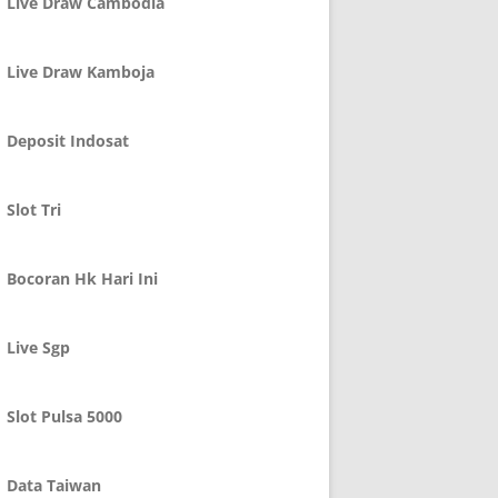
Live Draw Cambodia
Live Draw Kamboja
Deposit Indosat
Slot Tri
Bocoran Hk Hari Ini
Live Sgp
Slot Pulsa 5000
Data Taiwan