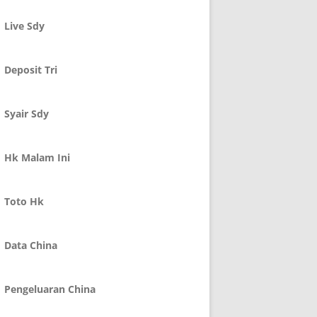
Live Sdy
Deposit Tri
Syair Sdy
Hk Malam Ini
Toto Hk
Data China
Pengeluaran China