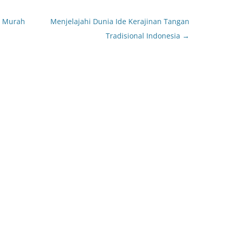
n Murah
Menjelajahi Dunia Ide Kerajinan Tangan
Tradisional Indonesia
→