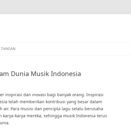
N TANGAN
alam Dunia Musik Indonesia
r inspirasi dan inovasi bagi banyak orang. Inspirasi
esia telah memberikan kontribusi yang besar dalam
 air. Para musisi dan pencipta lagu selalu berusaha
 karya-karya mereka, sehingga musik Indonesia terus
unia.