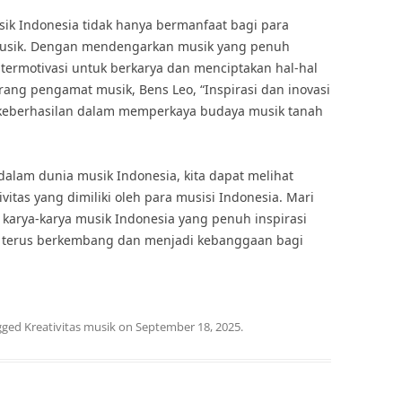
sik Indonesia tidak hanya bermanfaat bagi para
 musik. Dengan mendengarkan musik yang penuh
us termotivasi untuk berkarya dan menciptakan hal-hal
orang pengamat musik, Bens Leo, “Inspirasi dan inovasi
 keberhasilan dalam memperkaya budaya musik tanah
dalam dunia musik Indonesia, kita dapat melihat
itas yang dimiliki oleh para musisi Indonesia. Mari
arya-karya musik Indonesia yang penuh inspirasi
a terus berkembang dan menjadi kebanggaan bagi
gged
Kreativitas musik
on
September 18, 2025
.