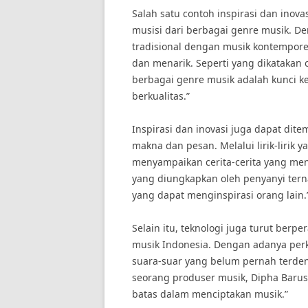
Salah satu contoh inspirasi dan inova
musisi dari berbagai genre musik.
tradisional dengan musik kontempore
dan menarik. Seperti yang dikatakan 
berbagai genre musik adalah kunci k
berkualitas.”
Inspirasi dan inovasi juga dapat dite
makna dan pesan. Melalui lirik-lirik
menyampaikan cerita-cerita yang men
yang diungkapkan oleh penyanyi terna
yang dapat menginspirasi orang lain.
Selain itu, teknologi juga turut berp
musik Indonesia. Dengan adanya per
suara-suar yang belum pernah terde
seorang produser musik, Dipha Barus
batas dalam menciptakan musik.”