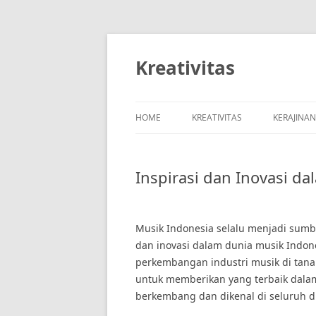
Skip
to
content
Kreativitas
HOME
KREATIVITAS
KERAJINA
Inspirasi dan Inovasi d
Musik Indonesia selalu menjadi sumbe
dan inovasi dalam dunia musik Indon
perkembangan industri musik di tanah
untuk memberikan yang terbaik dalam
berkembang dan dikenal di seluruh d