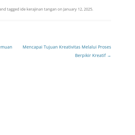
and tagged
ide kerajinan tangan
on
January 12, 2025
.
rtemuan
Mencapai Tujuan Kreativitas Melalui Proses
Berpikir Kreatif
→