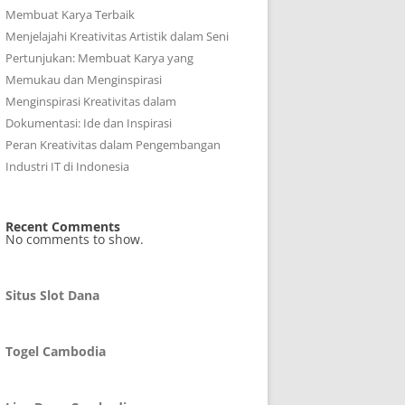
Membuat Karya Terbaik
Menjelajahi Kreativitas Artistik dalam Seni
Pertunjukan: Membuat Karya yang
Memukau dan Menginspirasi
Menginspirasi Kreativitas dalam
Dokumentasi: Ide dan Inspirasi
Peran Kreativitas dalam Pengembangan
Industri IT di Indonesia
Recent Comments
No comments to show.
Situs Slot Dana
Togel Cambodia