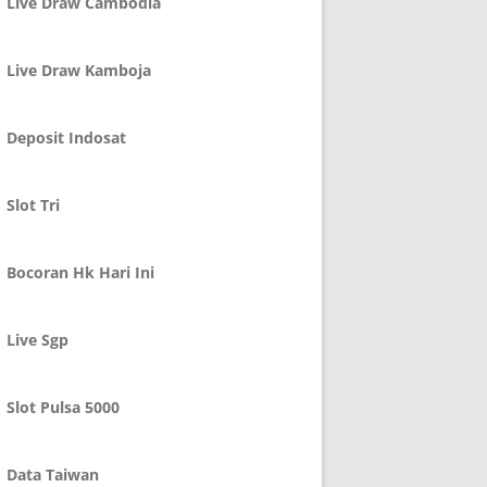
Live Draw Cambodia
Live Draw Kamboja
Deposit Indosat
Slot Tri
Bocoran Hk Hari Ini
Live Sgp
Slot Pulsa 5000
Data Taiwan