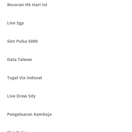
Bocoran Hk Hari Ini
Live Sgp
Slot Pulsa 5000
Data Taiwan
Togel Via Indosat
Live Draw Sdy
Pengeluaran Kamboja